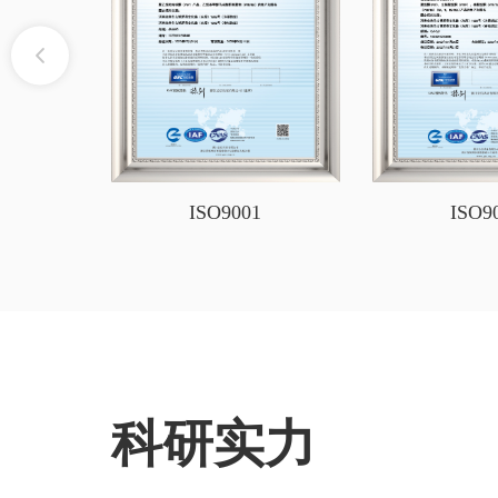
ISO9001
ISO9
科研实力