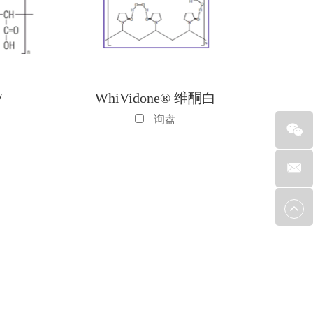
W
WhiVidone® 维酮白
询盘