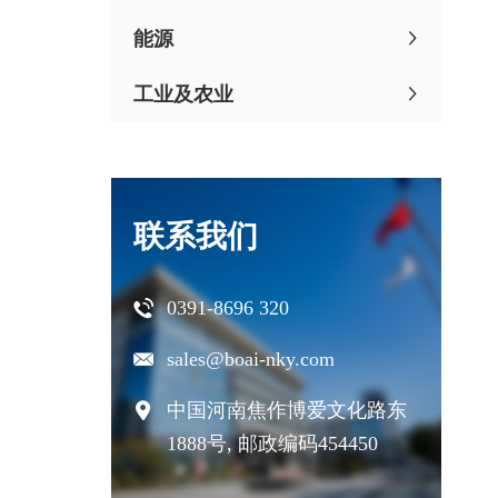
能源
工业及农业
联系我们
0391-8696 320
sales@boai-nky.com
中国河南焦作博爱文化路东
1888号, 邮政编码454450