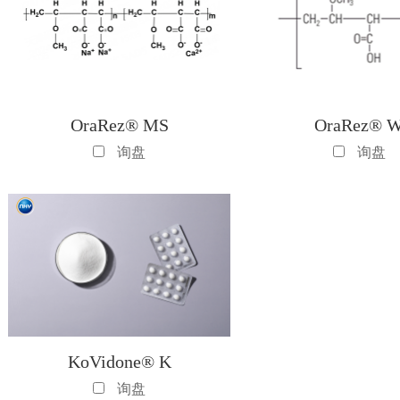
OraRez® MS
OraRez® 
询盘
询盘
KoVidone® K
询盘