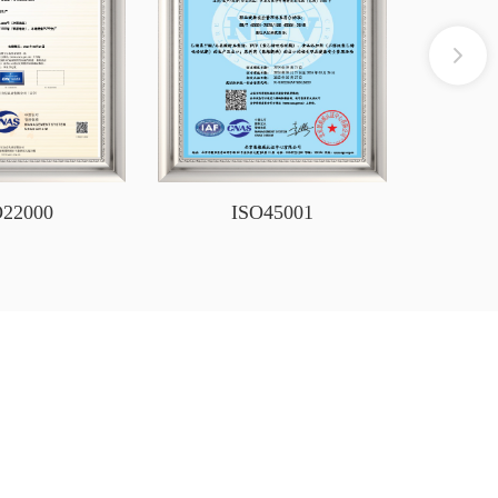
O22000
ISO45001
安