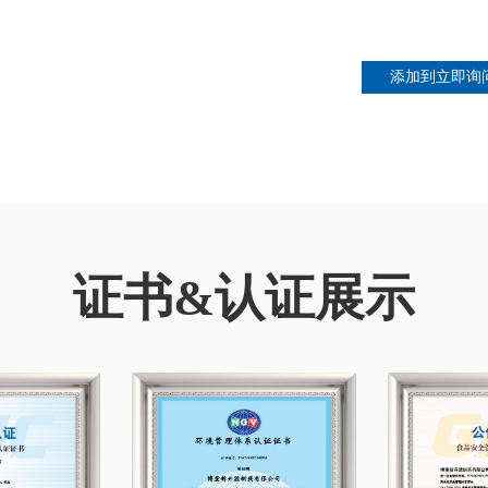
证书&认证展示