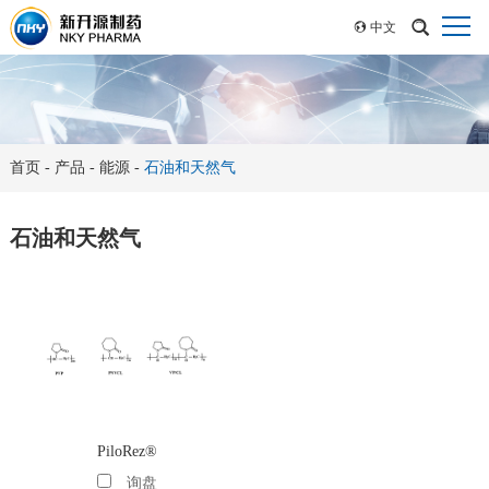
中文
首页
-
产品
-
能源
-
石油和天然气
石油和天然气
PiloRez®
询盘