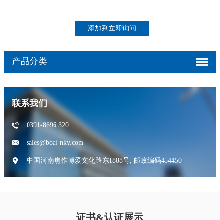
产品分类
联系我们
0391-8696 320
sales@boai-nky.com
中国河南焦作博爱文化路东1888号, 邮政编码454450
证书&认证展示